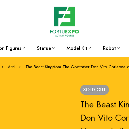
on Figures
Statue
Model Kit
Robot
Altri
The Beast Kingdom The Godfather Don Vito Corleone d
SOLD
OUT
The Beast K
Don Vito Cor