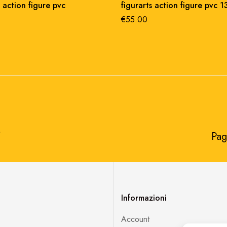
s action figure pvc
figurarts action figure pvc 1
€
55.00
​
Pag
Informazioni
Account