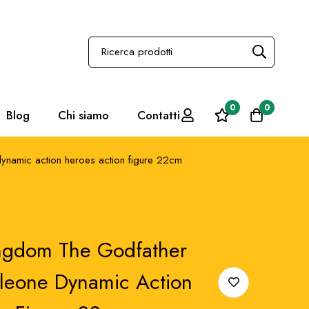
0
0
Blog
Chi siamo
Contatti
ynamic action heroes action figure 22cm
ingdom The Godfather
leone Dynamic Action