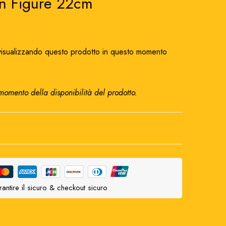
on Figure 22cm
isualizzando questo prodotto in questo momento
 momento della disponibilità del prodotto.
antire il sicuro & checkout sicuro