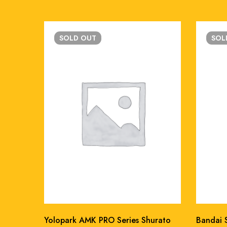
SOLD
OUT
SO
Yolopark AMK PRO Series Shurato
Bandai S