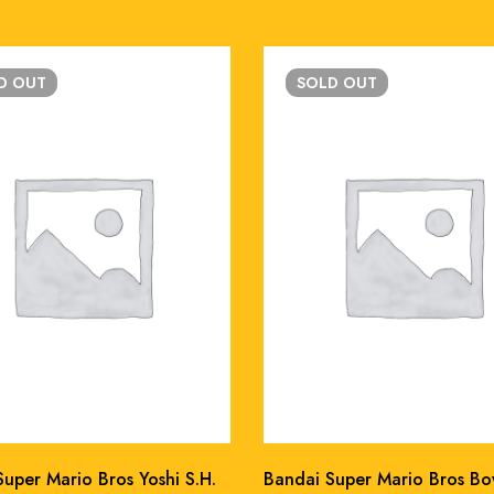
LD
OUT
SOLD
OUT
uper Mario Bros Yoshi S.H.
Bandai Super Mario Bros Bow