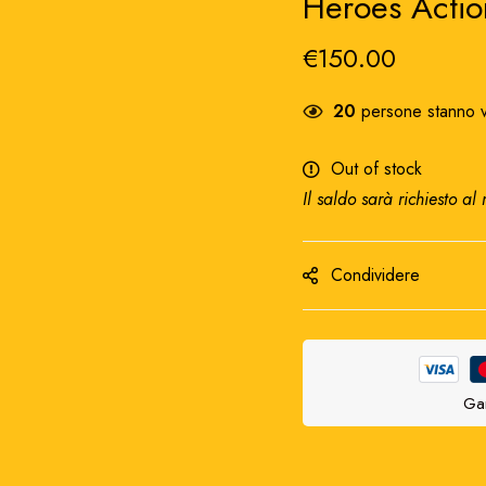
Heroes Acti
€
150.00
20
persone stanno v
Out of stock
Il saldo sarà richiesto al
Condividere
Gar