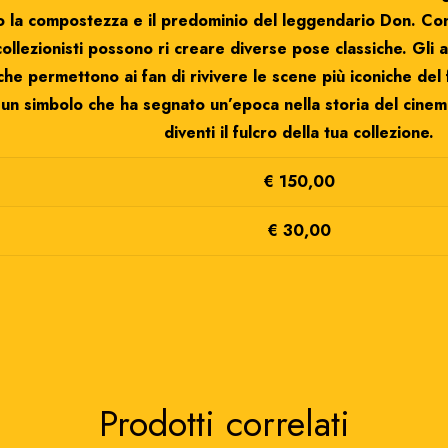
o la compostezza e il predominio del leggendario Don. Con 
 collezionisti possono ri creare diverse pose classiche. Gli
 che permettono ai fan di rivivere le scene più iconiche de
a un simbolo che ha segnato un’epoca nella storia del cin
diventi il fulcro della tua collezione.
€ 150,00
€ 30,00
Prodotti correlati