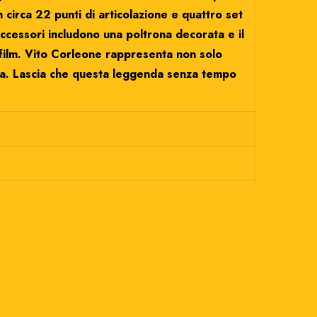
circa 22 punti di articolazione e quattro set
 accessori includono una poltrona decorata e il
l film. Vito Corleone rappresenta non solo
ema. Lascia che questa leggenda senza tempo