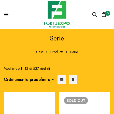
0
Serie
Casa
Products
Serie
Mostrando 1–12 di 527 risultati
Ordinamento predefinito
SOLD
OUT