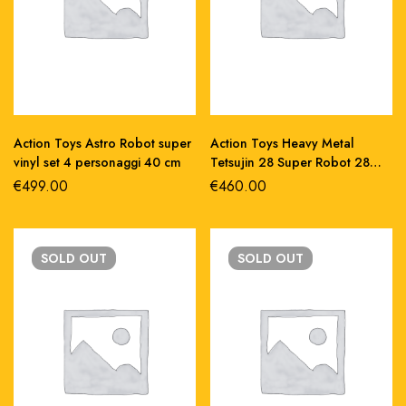
Action Toys Astro Robot super
Action Toys Heavy Metal
vinyl set 4 personaggi 40 cm
Tetsujin 28 Super Robot 28
ristampa abs 36 cm
€
499.00
€
460.00
SOLD
OUT
SOLD
OUT