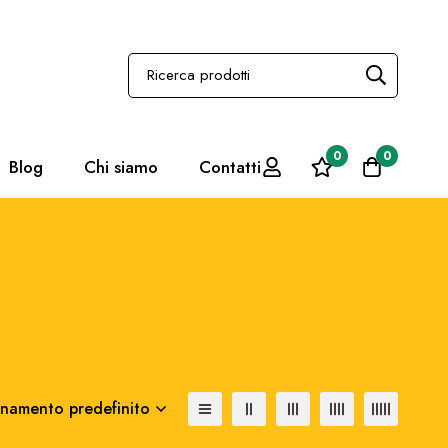
0
0
Blog
Chi siamo
Contatti
namento predefinito