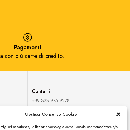
Pagamenti
a con più carte di credito.​
Contatti
+39 338 975 9278
fortuexpostore@gmail.com
Gestisci Consenso Cookie
FORTUEXPO DI ESPOSITO
e migliori esperienze, utilizziamo tecnologie come i cookie per memorizzare e/o