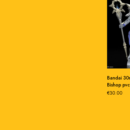
Bandai 30m
Bishop pvc
€
30.00