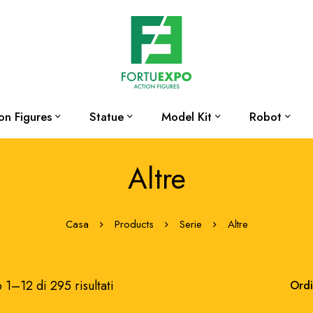
on Figures
Statue
Model Kit
Robot
Altre
Casa
Products
Serie
Altre
1–12 di 295 risultati
Ordi