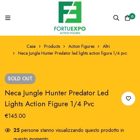
0
Casa
Products
Action Figures
Altri
Neca Jungle Hunter Predator led lights action figure 1/4 pvc
SOLD
OUT
Neca Jungle Hunter Predator Led
Lights Action Figure 1/4 Pvc
€
145.00
25
persone stanno visualizzando questo prodotto in
questo momento