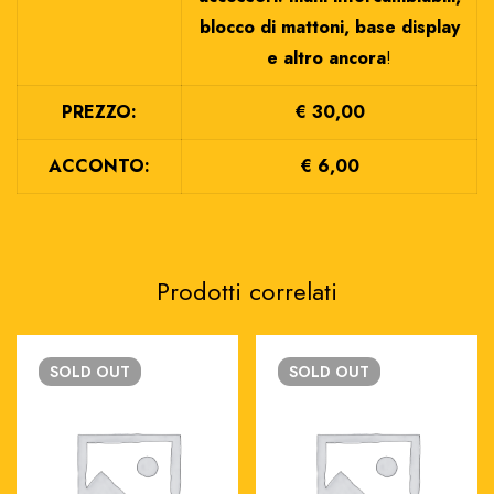
blocco di mattoni, base display
e altro ancora
!
PREZZO:
€ 30,00
ACCONTO:
€ 6,00
Prodotti correlati
SOLD
OUT
SOLD
OUT