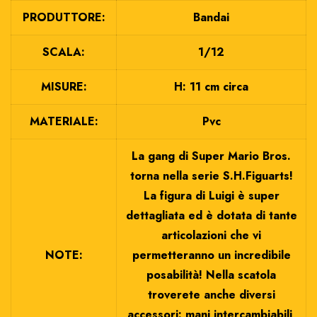
PRODUTTORE:
Bandai
SCALA:
1/12
MISURE:
H: 11 cm circa
MATERIALE:
Pvc
La gang di Super Mario Bros.
torna nella serie S.H.Figuarts!
La figura di Luigi è super
dettagliata ed è dotata di tante
articolazioni che vi
NOTE:
permetteranno un incredibile
posabilità! Nella scatola
troverete anche diversi
accessori: mani intercambiabili,