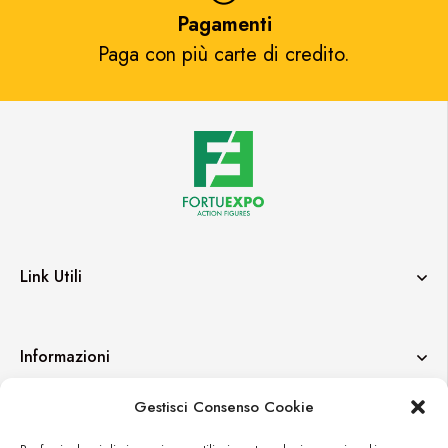
Pagamenti
Paga con più carte di credito.​
Link Utili
Informazioni
Gestisci Consenso Cookie
Contatti