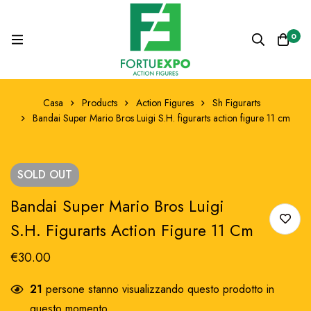
0
Casa
Products
Action Figures
Sh Figurarts
Bandai Super Mario Bros Luigi S.H. figurarts action figure 11 cm
SOLD
OUT
Bandai Super Mario Bros Luigi
S.H. Figurarts Action Figure 11 Cm
€
30.00
21
persone stanno visualizzando questo prodotto in
questo momento