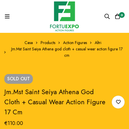
0
Casa
Products
Action Figures
Altri
Jm.Mst Saint Seiya Athena god cloth + casual wear action figure 17
cm
SOLD
OUT
Jm.Mst Saint Seiya Athena God
Cloth + Casual Wear Action Figure
17 Cm
€
110.00