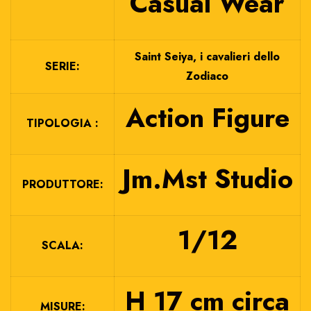
Casual Wear
Saint Seiya, i cavalieri dello
SERIE:
Zodiaco
Action Figure
TIPOLOGIA :
Jm.Mst Studio
PRODUTTORE:
1/12
SCALA:
H 17 cm circa
MISURE: