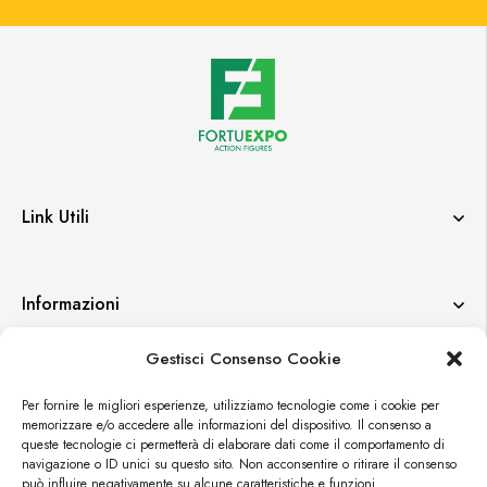
Link Utili
Informazioni
Gestisci Consenso Cookie
Contatti
Per fornire le migliori esperienze, utilizziamo tecnologie come i cookie per
memorizzare e/o accedere alle informazioni del dispositivo. Il consenso a
queste tecnologie ci permetterà di elaborare dati come il comportamento di
navigazione o ID unici su questo sito. Non acconsentire o ritirare il consenso
può influire negativamente su alcune caratteristiche e funzioni.