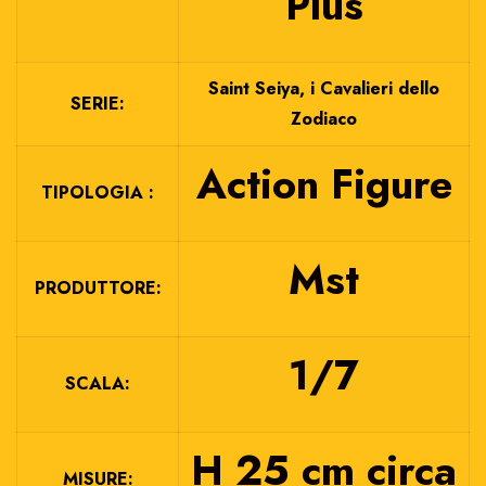
Plus
Saint Seiya, i Cavalieri dello
SERIE:
Zodiaco
Action Figure
TIPOLOGIA :
Mst
PRODUTTORE:
1/7
SCALA:
H 25 cm circa
MISURE: