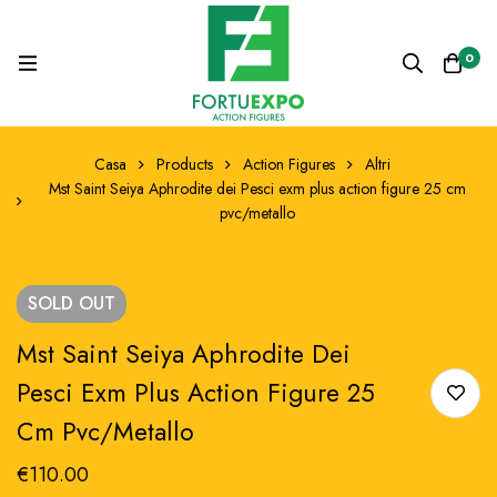
0
Casa
Products
Action Figures
Altri
Mst Saint Seiya Aphrodite dei Pesci exm plus action figure 25 cm
pvc/metallo
SOLD
OUT
Mst Saint Seiya Aphrodite Dei
Pesci Exm Plus Action Figure 25
Cm Pvc/metallo
€
110.00