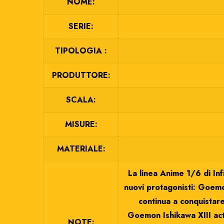
NOME:
SERIE:
TIPOLOGIA :
PRODUTTORE:
SCALA:
MISURE:
MATERIALE:
La linea Anime 1/6 di Inf
nuovi protagonisti: Goemo
continua a conquistare 
Goemon Ishikawa XIII act
NOTE: