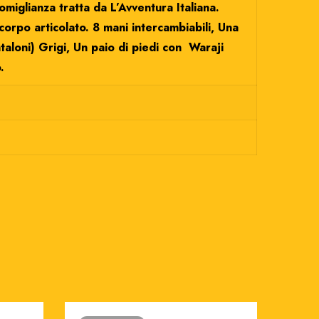
iglianza tratta da L’Avventura Italiana.
corpo articolato. 8 mani intercambiabili, Una
aloni) Grigi, Un paio di piedi con Waraji
.