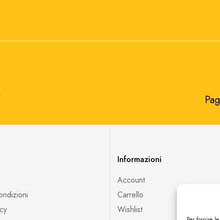
​
Pag
Informazioni
Account
ondizioni
Carrello
icy
Wishlist
Per fornire l