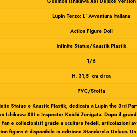
Goemon Ishikawa XIII Deluxe Version
Lupin Terzo: L’ Avventura Italiana
Action Figure Doll
Infinite Statue/Kaustik Plastik
1/6
H. 31,5 cm circa
PVC/Stoffa
inite Statue e Kaustic Plastik, dedicata a Lupin the 3rd Par
n Ishikawa XIII e Inspector Koichi Zenigata. Dopo il grand
fan e collezionisti grazie a sculture fedeli, articolazioni ava
ion figure è disponibile in edizione Standard o Deluxe. U