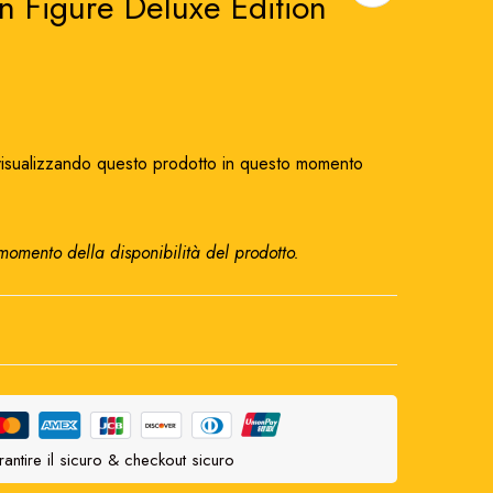
on Figure Deluxe Edition
isualizzando questo prodotto in questo momento
 momento della disponibilità del prodotto.
antire il sicuro & checkout sicuro