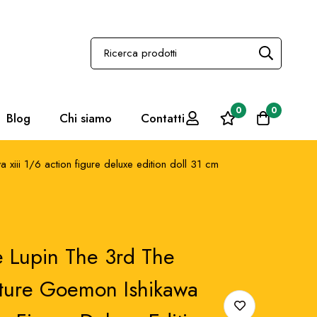
0
0
Blog
Chi siamo
Contatti
wa xiii 1/6 action figure deluxe edition doll 31 cm
ue Lupin The 3rd The
nture Goemon Ishikawa