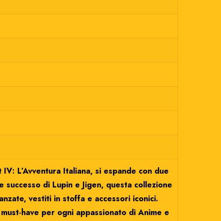
t IV: L’Avventura Italiana, si espande con due
e successo di Lupin e Jigen, questa collezione
nzate, vestiti in stoffa e accessori iconici.
n must-have per ogni appassionato di Anime e