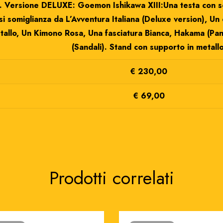
. Versione DELUXE: Goemon Ishikawa XIII:Una testa con som
si somiglianza da L’Avventura Italiana (Deluxe version), Un 
tallo, Un Kimono Rosa, Una fasciatura Bianca, Hakama (Pant
(Sandali). Stand con supporto in metallo
€ 230,00
€ 69,00
Prodotti correlati