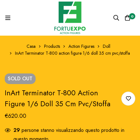
0
Casa
Products
Action Figures
Doll
InArt Terminator T-800 action figure 1/6 doll 35 cm pvc/stoffa
SOLD
OUT
InArt Terminator T-800 Action
Figure 1/6 Doll 35 Cm Pvc/stoffa
€
620.00
29
persone stanno visualizzando questo prodotto in
questo momento