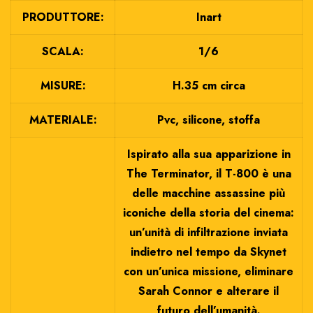
PRODUTTORE:
Inart
SCALA:
1/6
MISURE:
H.35 cm circa
MATERIALE:
Pvc, silicone, stoffa
Ispirato alla sua apparizione in
The Terminator, il T-800 è una
delle macchine assassine più
iconiche della storia del cinema:
un’unità di infiltrazione inviata
indietro nel tempo da Skynet
con un’unica missione, eliminare
Sarah Connor e alterare il
futuro dell’umanità.