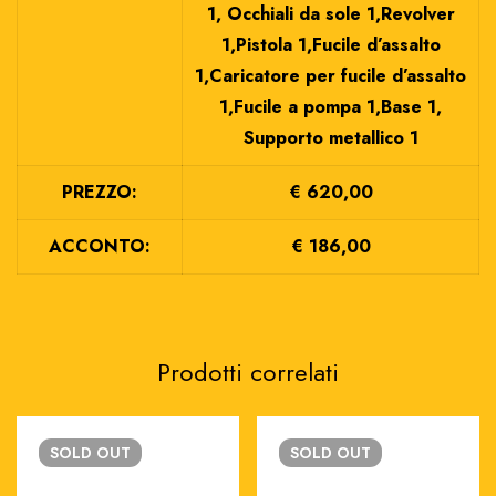
1, Occhiali da sole 1,Revolver
1,Pistola 1,Fucile d’assalto
1,Caricatore per fucile d’assalto
1,Fucile a pompa 1,Base 1,
Supporto metallico 1
PREZZO:
€ 620,00
ACCONTO:
€ 186,00
Prodotti correlati
SOLD
OUT
SOLD
OUT