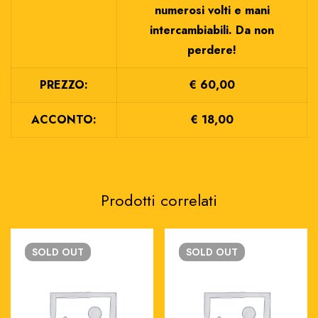
numerosi volti e mani
intercambiabili. Da non
perdere!
PREZZO:
€ 60,00
ACCONTO:
€ 18,00
Prodotti correlati
SOLD
OUT
SOLD
OUT