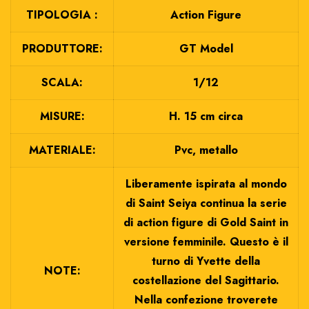
TIPOLOGIA :
Action Figure
PRODUTTORE:
GT Model
SCALA:
1/12
MISURE:
H. 15 cm circa
MATERIALE:
Pvc, metallo
Liberamente ispirata al mondo
di Saint Seiya continua la serie
di action figure di Gold Saint in
versione femminile. Questo è il
turno di Yvette della
NOTE:
costellazione del Sagittario.
Nella confezione troverete