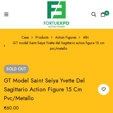
0
Casa
Products
Action Figures
Altri
GT model Saint Seiya Yvette del Sagittario action figure 15 cm
pvc/metallo
SOLD
OUT
GT Model Saint Seiya Yvette Del
Sagittario Action Figure 15 Cm
Pvc/metallo
€
60.00