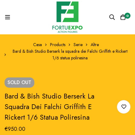
0
Casa
Products
Serie
Altre
Bard & Bish Studio Berserk la squadra dei Falchi Griffith e Rickert
1/6 statua poliresina
SOLD
OUT
Bard & Bish Studio Berserk La
Squadra Dei Falchi Griffith E
Rickert 1/6 Statua Poliresina
€
950.00