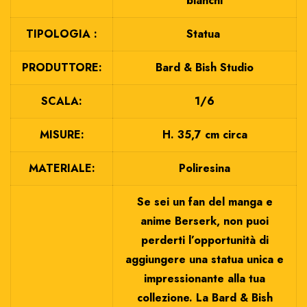
bianchi
TIPOLOGIA :
Statua
PRODUTTORE:
Bard & Bish Studio
SCALA:
1/6
MISURE:
H. 35,7 cm circa
MATERIALE:
Poliresina
Se sei un fan del manga e
anime Berserk, non puoi
perderti l’opportunità di
aggiungere una statua unica e
impressionante alla tua
collezione. La Bard & Bish