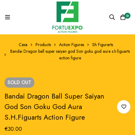
0
Casa
Products
Action Figures
Sh Figurarts
Bandai Dragon ball super saiyan god Son goku god aura s.h.figuarts
action figure
SOLD
OUT
Bandai Dragon Ball Super Saiyan
God Son Goku God Aura
S.h.figuarts Action Figure
€
30.00