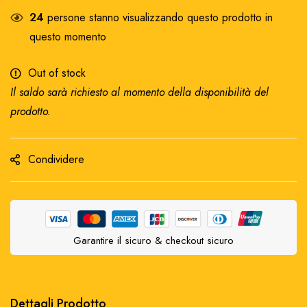
24
persone stanno visualizzando questo prodotto in
questo momento
Out of stock
Il saldo sarà richiesto al momento della disponibilità del
prodotto.
Condividere
Garantire il sicuro & checkout sicuro
Dettagli Prodotto