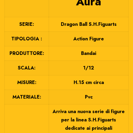
Aura
SERIE:
Dragon Ball S.H.Figuarts
TIPOLOGIA :
Action Figure
PRODUTTORE:
Bandai
SCALA:
1/12
MISURE:
H.15 cm circa
MATERIALE:
Pvc
Arriva una nuova serie di figure
per la linea S.H.Figuarts
dedicate ai principali