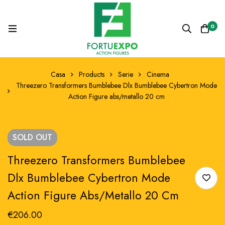
0
Casa
Products
Serie
Cinema
Threezero Transformers Bumblebee Dlx Bumblebee Cybertron Mode
Action Figure abs/metallo 20 cm
SOLD
OUT
Threezero Transformers Bumblebee
Dlx Bumblebee Cybertron Mode
Action Figure Abs/metallo 20 Cm
€
206.00