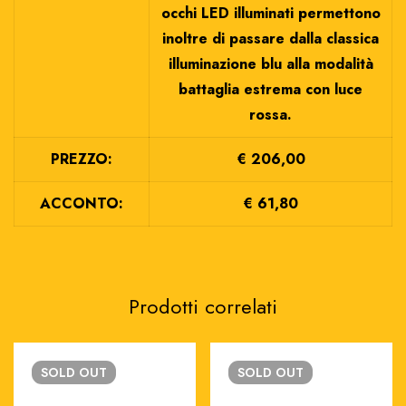
occhi LED illuminati permettono
inoltre di passare dalla classica
illuminazione blu alla modalità
battaglia estrema con luce
rossa.
PREZZO:
€ 206,00
ACCONTO:
€ 61,80
Prodotti correlati
SOLD
OUT
SOLD
OUT