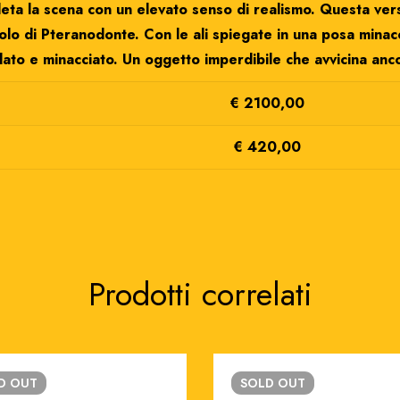
eta la scena con un elevato senso di realismo. Questa ver
iolo di Pteranodonte. Con le ali spiegate in una posa minacc
ato e minacciato. Un oggetto imperdibile che avvicina ancor
€ 2100,00
€ 420,00
Prodotti correlati
LD
OUT
SOLD
OUT