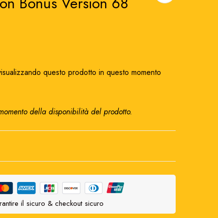
on Bonus Version 68
isualizzando questo prodotto in questo momento
 momento della disponibilità del prodotto.
antire il sicuro & checkout sicuro