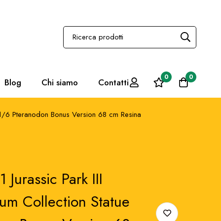
0
0
Blog
Chi siamo
Contatti
ue 1/6 Pteranodon Bonus Version 68 cm Resina
 Jurassic Park III
m Collection Statue