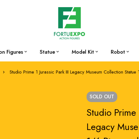
on Figures
Statue
Model Kit
Robot
Studio Prime 1 Jurassic Park III Legacy Museum Collection Stat
SOLD
OUT
Studio Prime 1
Legacy Museu