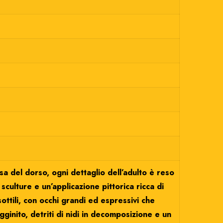
a del dorso, ogni dettaglio dell’adulto è reso
ulture e un’applicazione pittorica ricca di
ttili, con occhi grandi ed espressivi che
ginito, detriti di nidi in decomposizione e un