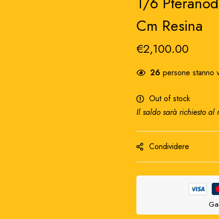
1/6 Pteranod
Cm Resina
€
2,100.00
26
persone stanno v
Out of stock
Il saldo sarà richiesto al
Condividere
Gar