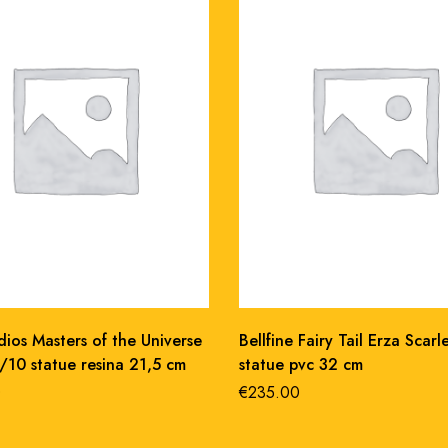
dios Masters of the Universe
Bellfine Fairy Tail Erza Scarl
/10 statue resina 21,5 cm
statue pvc 32 cm
0
€
235.00