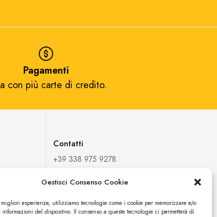
Pagamenti
a con più carte di credito.​
Contatti
+39 338 975 9278
fortuexpostore@gmail.com
Gestisci Consenso Cookie
FORTUEXPO DI ESPOSITO
e migliori esperienze, utilizziamo tecnologie come i cookie per memorizzare e/o
FORTUNATO
 informazioni del dispositivo. Il consenso a queste tecnologie ci permetterà di