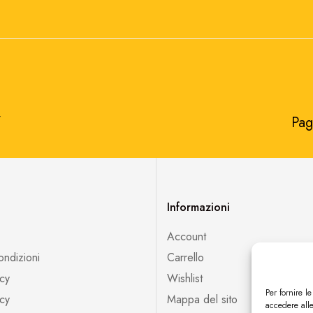
​
Pag
Informazioni
Account
ondizioni
Carrello
icy
Wishlist
Per fornire l
cy
Mappa del sito
accedere alle