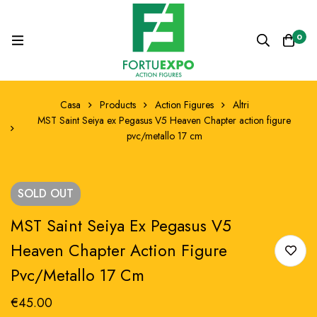
0
Casa
Products
Action Figures
Altri
MST Saint Seiya ex Pegasus V5 Heaven Chapter action figure
pvc/metallo 17 cm
SOLD
OUT
MST Saint Seiya Ex Pegasus V5
Heaven Chapter Action Figure
Pvc/metallo 17 Cm
€
45.00