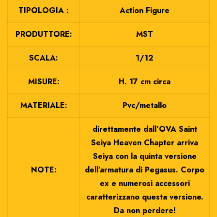
TIPOLOGIA :
Action Figure
PRODUTTORE:
MST
SCALA:
1/12
MISURE:
H. 17 cm circa
MATERIALE:
Pvc/metallo
direttamente dall’OVA Saint
Seiya Heaven Chapter arriva
Seiya con la quinta versione
NOTE:
dell’armatura di Pegasus. Corpo
ex e numerosi accessori
caratterizzano questa versione.
Da non perdere!