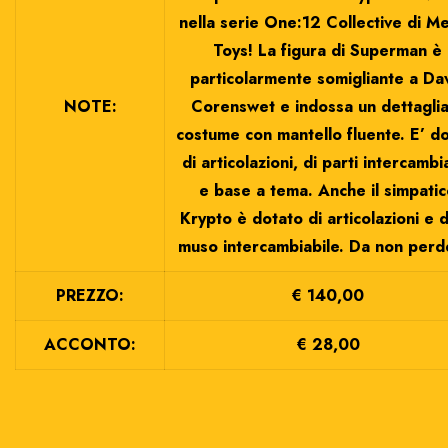
nella serie One:12 Collective di M
Toys! La figura di Superman è
particolarmente somigliante a Da
NOTE:
Corenswet e indossa un dettagli
costume con mantello fluente. E’ d
di articolazioni, di parti intercambia
e base a tema. Anche il simpati
Krypto è dotato di articolazioni e d
muso intercambiabile. Da non perd
PREZZO:
€ 140,00
ACCONTO:
€ 28,00