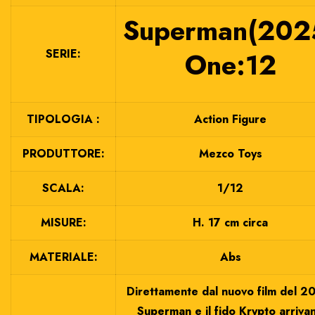
Superman(202
SERIE:
One:12
TIPOLOGIA :
Action Figure
PRODUTTORE:
Mezco Toys
SCALA:
1/12
MISURE:
H. 17 cm circa
MATERIALE:
Abs
Direttamente dal nuovo film del 2
Superman e il fido Krypto arriva