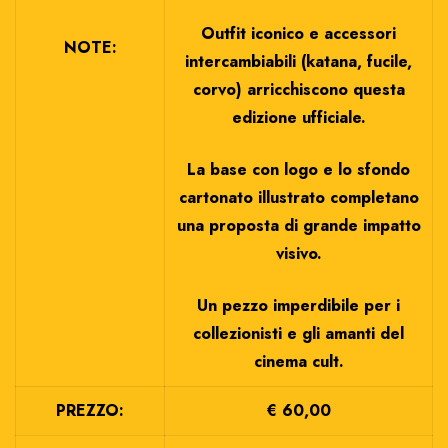
Outfit iconico e accessori
NOTE:
intercambiabili (katana, fucile,
corvo) arricchiscono questa
edizione ufficiale.
La base con logo e lo sfondo
cartonato illustrato completano
una proposta di grande impatto
visivo.
Un pezzo imperdibile per i
collezionisti e gli amanti del
cinema cult.
PREZZO:
€ 60,00