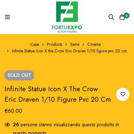
0
Casa
Products
Serie
Cinema
Infinite Statue Icon X the Crow Eric Draven 1/10 figure pvc 20 cm
SOLD
OUT
Infinite Statue Icon X The Crow
Eric Draven 1/10 Figure Pvc 20 Cm
€
60.00
26
persone stanno visualizzando questo prodotto in
questo momento