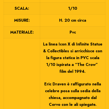
SCALA:
1/10
MISURE:
H. 20 cm circa
MATERIALE:
Pvc
La linea Icon X di Infinite Statue
& Collectibles si arricchisce con
la figura statica in PVC scala
1/10 ispirata a “The Crow”
film del 1994.
Eric Draven è raffigurato nella
celebre posa sulla sedia della
chiesa, accompagnato dal
Corvo con le ali spiegate.