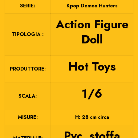
SERIE:
Kpop Demon Hunters
Action Figure
TIPOLOGIA :
Doll
Hot Toys
PRODUTTORE:
1/6
SCALA:
MISURE:
H: 28 cm circa
Pvc, stoffa