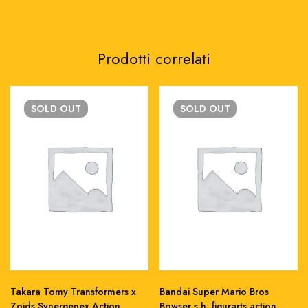
Prodotti correlati
SOLD
OUT
SOLD
OUT
Takara Tomy Transformers x
Bandai Super Mario Bros
Zoids Synergenex Action
Bowser s.h. figurarts action