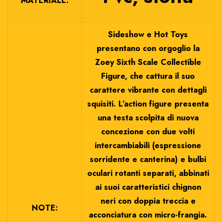
MATERIALE:
Sideshow e Hot Toys
presentano con orgoglio la
Zoey Sixth Scale Collectible
Figure, che cattura il suo
carattere vibrante con dettagli
squisiti. L’action figure presenta
una testa scolpita di nuova
concezione con due volti
intercambiabili (espressione
sorridente e canterina) e bulbi
oculari rotanti separati, abbinati
ai suoi caratteristici chignon
neri con doppia treccia e
NOTE:
acconciatura con micro-frangia.