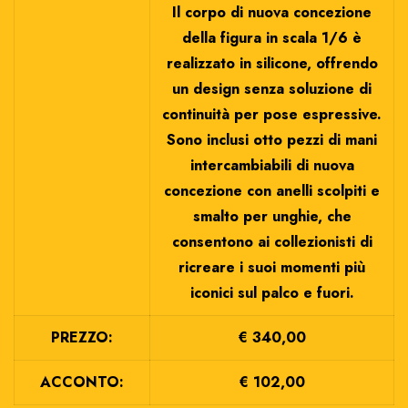
Il corpo di nuova concezione
della figura in scala 1/6 è
realizzato in silicone, offrendo
un design senza soluzione di
continuità per pose espressive.
Sono inclusi otto pezzi di mani
intercambiabili di nuova
concezione con anelli scolpiti e
smalto per unghie, che
consentono ai collezionisti di
ricreare i suoi momenti più
iconici sul palco e fuori.
PREZZO:
€ 340,00
ACCONTO:
€ 102,00