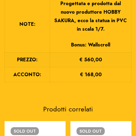
Progettata e prodotta dal
nuovo produttore HOBBY
SAKURA, ecco la statua in PVC
NOTE:
in scala 1/7.
Bonus: Wallscroll
PREZZO:
€ 560,00
ACCONTO:
€ 168,00
Prodotti correlati
SOLD
OUT
SOLD
OUT