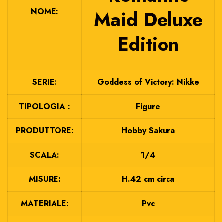
NOME:
Maid Deluxe
Edition
SERIE:
Goddess of Victory: Nikke
TIPOLOGIA :
Figure
PRODUTTORE:
Hobby Sakura
SCALA:
1/4
MISURE:
H.42 cm circa
MATERIALE:
Pvc