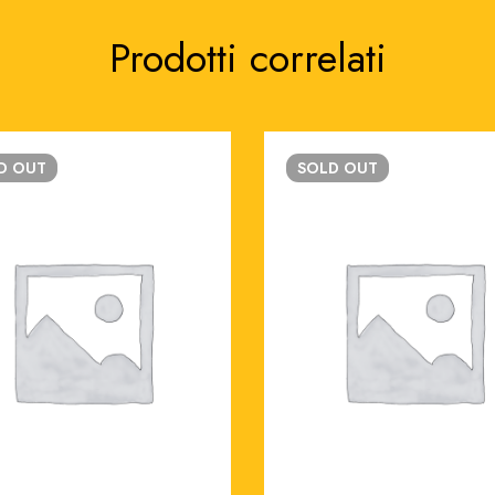
Prodotti correlati
LD
OUT
SOLD
OUT