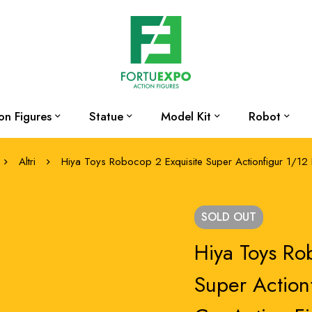
on Figures
Statue
Model Kit
Robot
Altri
Hiya Toys Robocop 2 Exquisite Super Actionfigur 1/1
SOLD
OUT
Hiya Toys Ro
Super Action