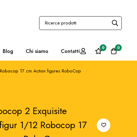
0
0
Blog
Chi siamo
Contatti
2 Robocop 17 cm Action figures RoboCop
bocop 2 Exquisite
figur 1/12 Robocop 17