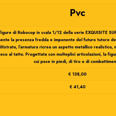
Pvc
figure di Robocop in scala 1/12 della serie EXQUISITE SU
ente la presenza fredda e imponente del futuro tutore dell
ltistrato, l’armatura ricrea un aspetto metallico realistic
eso al tatto. Progettata con molteplici articolazioni, la fi
cui pose in piedi, di tiro e di combattimen
€ 138,00
€ 41,40