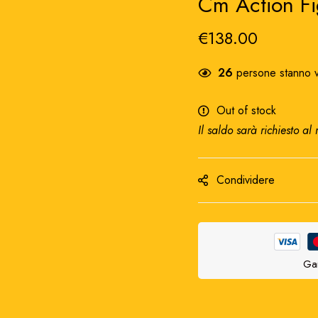
Cm Action F
€
138.00
26
persone stanno v
Out of stock
Il saldo sarà richiesto al
Condividere
Gar