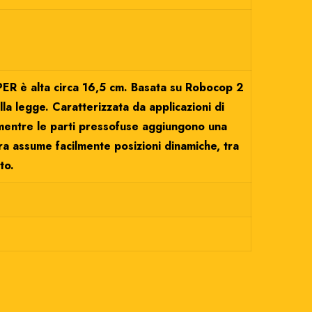
PER è alta circa 16,5 cm. Basata su Robocop 2
a legge. Caratterizzata da applicazioni di
o, mentre le parti pressofuse aggiungono una
gura assume facilmente posizioni dinamiche, tra
to.