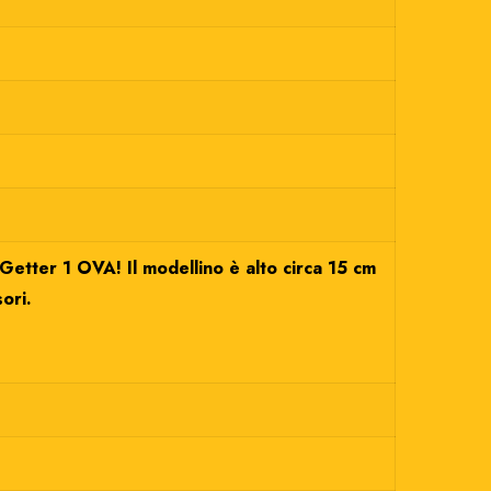
tter 1 OVA! Il modellino è alto circa 15 cm
ori.