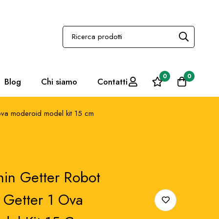
0
0
Blog
Chi siamo
Contatti
ova moderoid model kit 15 cm
in Getter Robot
Getter 1 Ova