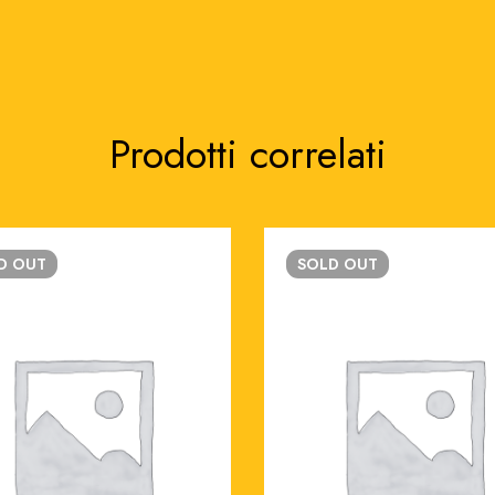
Prodotti correlati
LD
OUT
SOLD
OUT