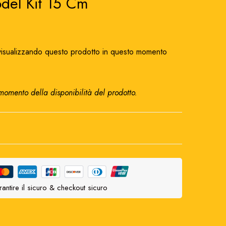
del Kit 15 Cm
isualizzando questo prodotto in questo momento
 momento della disponibilità del prodotto.
antire il sicuro & checkout sicuro