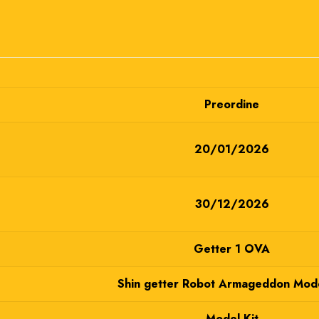
Preordine
20/01/2026
30/12/2026
Getter 1 OVA
Shin getter Robot Armageddon Mod
Model Kit