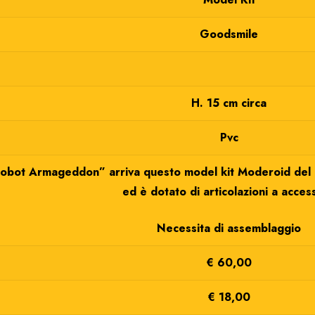
Goodsmile
H. 15 cm circa
Pvc
obot Armageddon” arriva questo model kit Moderoid del Ge
ed è dotato di articolazioni a access
Necessita di assemblaggio
€ 60,00
€ 18,00