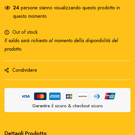
24
persone stanno visualizzando questo prodotto in
questo momento
Out of stock
Il saldo sarà richiesto al momento della disponibilità del
prodotto.
Condividere
Garantire il sicuro & checkout sicuro
Dettagli Prodotto