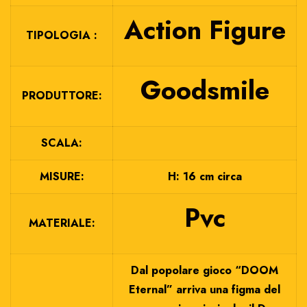
Action Figure
TIPOLOGIA :
Goodsmile
PRODUTTORE:
SCALA:
MISURE:
H: 16 cm circa
Pvc
MATERIALE:
Dal popolare gioco “DOOM
Eternal” arriva una figma del