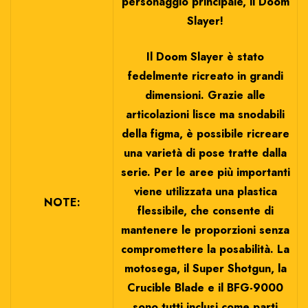
personaggio principale, il Doom
Slayer!
Il Doom Slayer è stato
fedelmente ricreato in grandi
dimensioni. Grazie alle
articolazioni lisce ma snodabili
della figma, è possibile ricreare
una varietà di pose tratte dalla
serie. Per le aree più importanti
viene utilizzata una plastica
NOTE:
flessibile, che consente di
mantenere le proporzioni senza
compromettere la posabilità. La
motosega, il Super Shotgun, la
Crucible Blade e il BFG-9000
sono tutti inclusi come parti