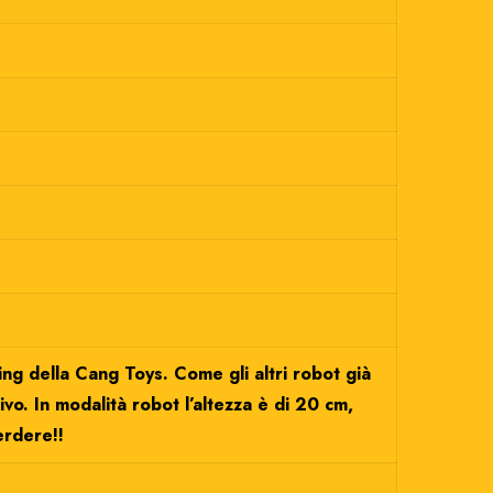
ng della Cang Toys. Come gli altri robot già
vo. In modalità robot l’altezza è di 20 cm,
erdere!!