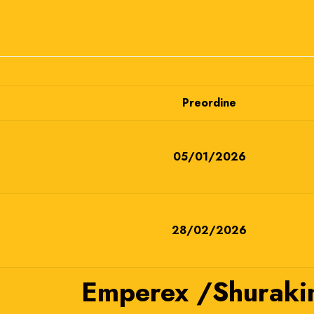
Preordine
05/01/2026
28/02/2026
Emperex /Shuraki