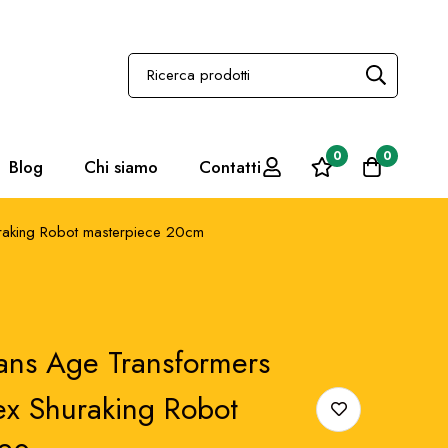
0
0
Blog
Chi siamo
Contatti
raking Robot masterpiece 20cm
ans Age Transformers
x Shuraking Robot