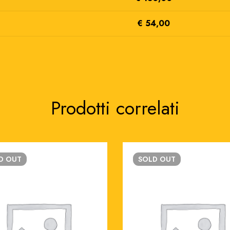
€ 54,00
Prodotti correlati
LD
OUT
SOLD
OUT