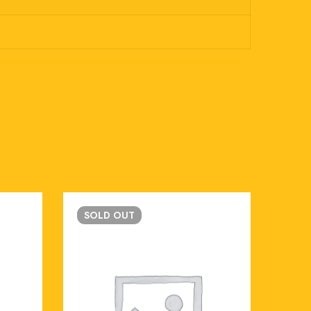
SOLD
OUT
-12