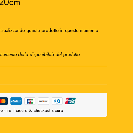
 20cm
isualizzando questo prodotto in questo momento
 momento della disponibilità del prodotto.
antire il sicuro & checkout sicuro