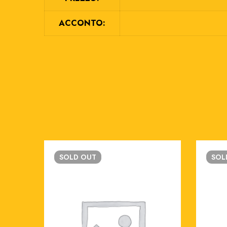
ACCONTO:
SOLD
OUT
SO