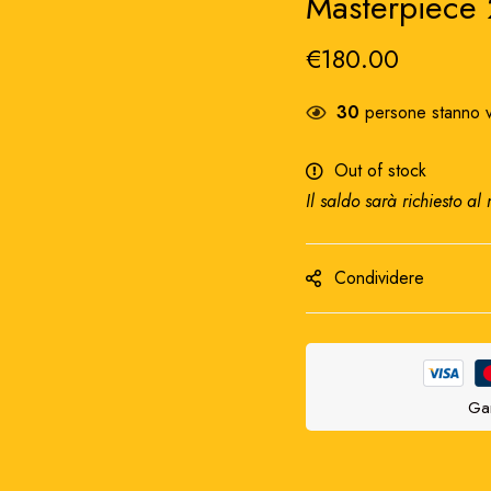
Masterpiece
€
180.00
30
persone stanno v
Out of stock
Il saldo sarà richiesto al
Condividere
Gar