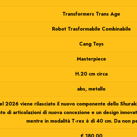
Transformers Trans Age
Robot Trasformabile Combinabile
Cang Toys
Masterpiece
H.20 cm circa
abs, metallo
l 2026 viene rilasciato il nuovo componente dello Shuraki
to di articolazioni di nuova concezione e un design innovati
mentre in modalità T-rex è di 40 cm. Da non p
€ 180,00