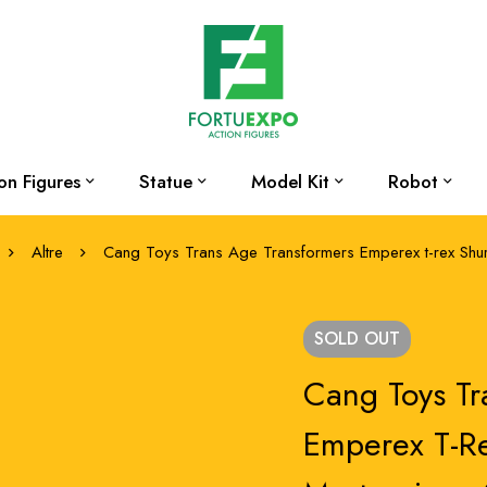
on Figures
Statue
Model Kit
Robot
Altre
Cang Toys Trans Age Transformers Emperex t-rex Shu
SOLD
OUT
Cang Toys Tr
Emperex T-Re