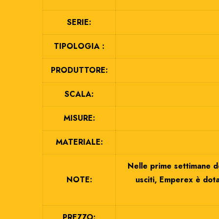
SERIE:
TIPOLOGIA :
PRODUTTORE:
SCALA:
MISURE:
MATERIALE:
Nelle prime settimane de
NOTE:
usciti, Emperex è dota
PREZZO: