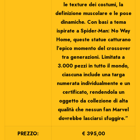
le texture dei costumi, la
definizione muscolare e le pose
dinamiche. Con basi a tema
ispirate a Spider-Man: No Way
Home, queste statue catturano
l’epico momento del crossover
tra generazioni. Limitata a
3.000 pezzi in tutto il mondo,
ciascuna include una targa
numerata individualmente e un
certificato, rendendola un
oggetto da collezione di alta
qualità che nessun fan Marvel
dovrebbe lasciarsi sfuggire.”
PREZZO:
€ 395,00