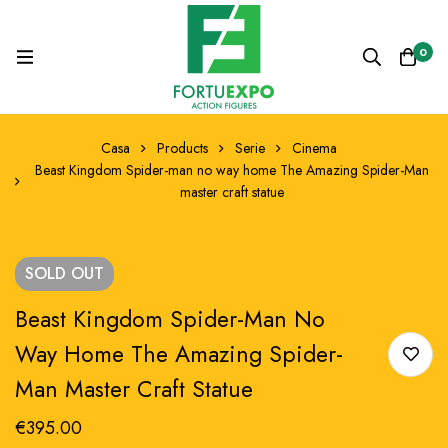
0
Casa
Products
Serie
Cinema
Beast Kingdom Spider-man no way home The Amazing Spider-Man
master craft statue
SOLD
OUT
Beast Kingdom Spider-Man No
Way Home The Amazing Spider-
Man Master Craft Statue
€
395.00