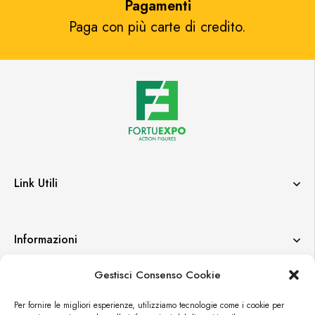
Pagamenti
Paga con più carte di credito.​
Link Utili
Informazioni
Gestisci Consenso Cookie
Contatti
Per fornire le migliori esperienze, utilizziamo tecnologie come i cookie per