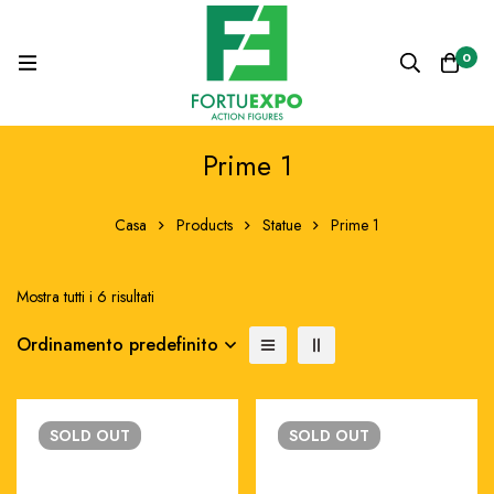
0
Prime 1
Casa
Products
Statue
Prime 1
Mostra tutti i 6 risultati
Ordinamento predefinito
SOLD
OUT
SOLD
OUT