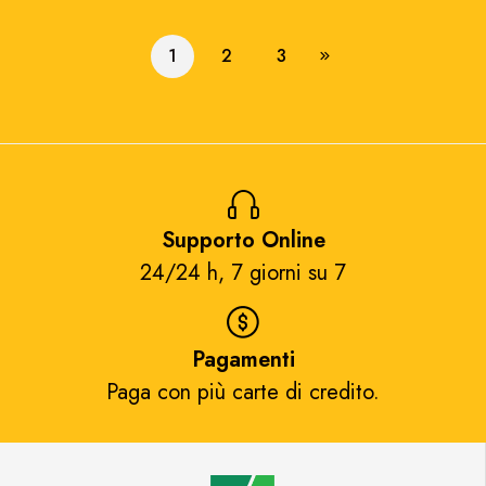
Knight Action Figure
1
2
3
Supporto Online
24/24 h, 7 giorni su 7​
Pagamenti
Paga con più carte di credito.​