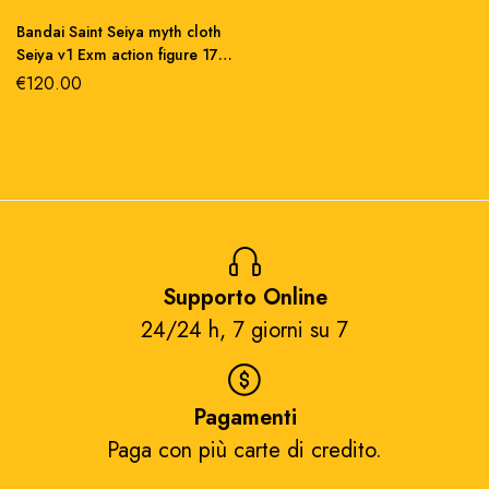
Bandai Saint Seiya myth cloth
Seiya v1 Exm action figure 17
cm
€
120.00
Supporto Online
24/24 h, 7 giorni su 7​
Pagamenti
Paga con più carte di credito.​