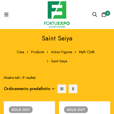
0
Saint Seiya
Casa
Products
Action Figures
Myth Cloth
Saint Seiya
Mostra tutti i 9 risultati
Ordinamento predefinito
SOLD
OUT
SOLD
OUT